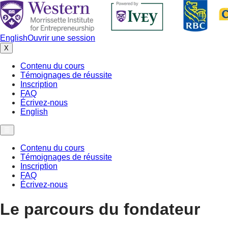
English
Ouvrir une session
X
Contenu du cours
Témoignages de réussite
Inscription
FAQ
Écrivez-nous
English
☰
Contenu du cours
Témoignages de réussite
Inscription
FAQ
Écrivez-nous
Le parcours du fondateur