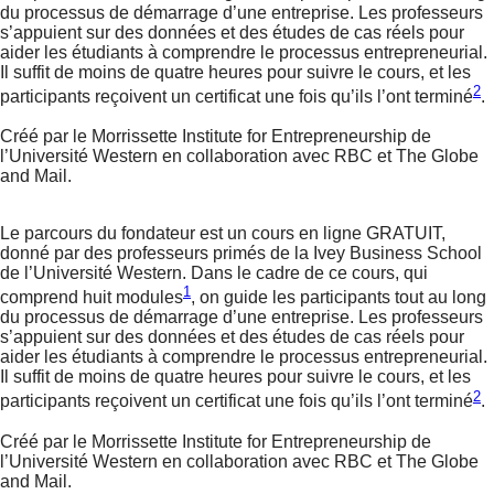
du processus de démarrage d’une entreprise. Les professeurs
s’appuient sur des données et des études de cas réels pour
aider les étudiants à comprendre le processus entrepreneurial.
Il suffit de moins de quatre heures pour suivre le cours, et les
2
participants reçoivent un certificat une fois qu’ils l’ont terminé
.
Créé par le Morrissette Institute for Entrepreneurship de
l’Université Western en collaboration avec RBC et The Globe
and Mail.
Le parcours du fondateur est un cours en ligne GRATUIT,
donné par des professeurs primés de la Ivey Business School
de l’Université Western. Dans le cadre de ce cours, qui
1
comprend huit modules
, on guide les participants tout au long
du processus de démarrage d’une entreprise. Les professeurs
s’appuient sur des données et des études de cas réels pour
aider les étudiants à comprendre le processus entrepreneurial.
Il suffit de moins de quatre heures pour suivre le cours, et les
2
participants reçoivent un certificat une fois qu’ils l’ont terminé
.
Créé par le Morrissette Institute for Entrepreneurship de
l’Université Western en collaboration avec RBC et The Globe
and Mail.