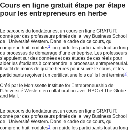
Cours en ligne gratuit étape par étape
pour les entrepreneurs en herbe
Le parcours du fondateur est un cours en ligne GRATUIT,
donné par des professeurs primés de la Ivey Business School
de l’Université Western. Dans le cadre de ce cours, qui
1
comprend huit modules
, on guide les participants tout au long
du processus de démarrage d’une entreprise. Les professeurs
s’appuient sur des données et des études de cas réels pour
aider les étudiants à comprendre le processus entrepreneurial.
Il suffit de moins de quatre heures pour suivre le cours, et les
2
participants reçoivent un certificat une fois qu’ils l’ont terminé
.
Créé par le Morrissette Institute for Entrepreneurship de
l’Université Western en collaboration avec RBC et The Globe
and Mail.
Le parcours du fondateur est un cours en ligne GRATUIT,
donné par des professeurs primés de la Ivey Business School
de l’Université Western. Dans le cadre de ce cours, qui
1
comprend huit modules
, on guide les participants tout au long